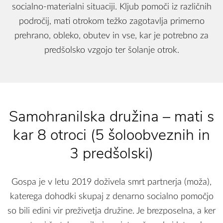
socialno-materialni situaciji. Kljub pomoči iz različnih
področij, mati otrokom težko zagotavlja primerno
prehrano, obleko, obutev in vse, kar je potrebno za
predšolsko vzgojo ter šolanje otrok.
Samohranilska družina – mati s
kar 8 otroci (5 šoloobveznih in
3 predšolski)
Gospa je v letu 2019 doživela smrt partnerja (moža),
katerega dohodki skupaj z denarno socialno pomočjo
so bili edini vir preživetja družine. Je brezposelna, a ker