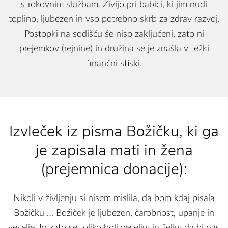
strokovnim službam. Živijo pri babici, ki jim nudi
toplino, ljubezen in vso potrebno skrb za zdrav razvoj.
Postopki na sodišču še niso zaključeni, zato ni
prejemkov (rejnine) in družina se je znašla v težki
finančni stiski.
Izvleček iz pisma Božičku, ki ga
je zapisala mati in žena
(prejemnica donacije):
Nikoli v življenju si nisem mislila, da bom kdaj pisala
Božičku … Božiček je ljubezen, čarobnost, upanje in