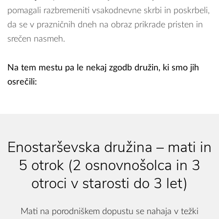
pomagali razbremeniti vsakodnevne skrbi in poskrbeli,
da se v prazničnih dneh na obraz prikrade pristen in
srečen nasmeh.
Na tem mestu pa le nekaj zgodb družin, ki smo jih
osrečili:
Enostarševska družina – mati in
5 otrok (2 osnovnošolca in 3
otroci v starosti do 3 let)
Mati na porodniškem dopustu se nahaja v težki