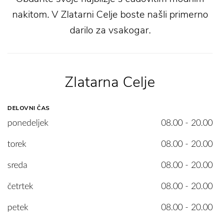
nakitom. V Zlatarni Celje boste našli primerno
darilo za vsakogar.
Zlatarna Celje
DELOVNI ČAS
ponedeljek
08.00 - 20.00
torek
08.00 - 20.00
sreda
08.00 - 20.00
četrtek
08.00 - 20.00
petek
08.00 - 20.00