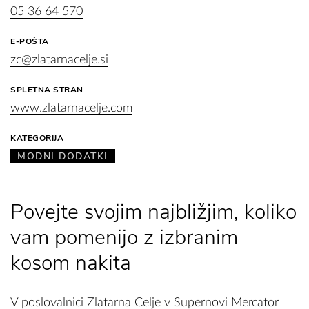
05 36 64 570
E-POŠTA
zc@zlatarnacelje.si
SPLETNA STRAN
www.zlatarnacelje.com
KATEGORIJA
MODNI DODATKI
Povejte svojim najbližjim, koliko
vam pomenijo z izbranim
kosom nakita
V poslovalnici Zlatarna Celje v Supernovi Mercator