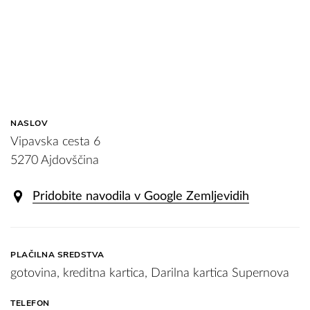
NASLOV
Vipavska cesta 6
5270 Ajdovščina
Pridobite navodila v Google Zemljevidih
PLAČILNA SREDSTVA
gotovina, kreditna kartica, Darilna kartica Supernova
TELEFON