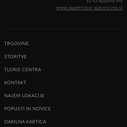
5270 Ajdovščina
www.supernova-ajdovscina.si
TRGOVINE
STORITVE
TLORIS CENTRA
KONTAKT
NAJEM LOKACIJE
POPUSTI IN NOVICE
DARILNA KARTICA